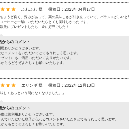
ふわふわ 様
投稿日：2023年04月17日
ちょうど良く、深みがあって、栗の美味しさが引き立っていて、バランスがいいと
コーヒーと一緒にいただいたらとても美味しかったです。
親族にプレゼントしたら、皆に好評でした！
店からのコメント
利用ありがとうございます。
敵なコメントをいただいてとてもうれしく思います。
レゼントにもご活用いただいてありがたいです。
れからもどうぞよろしくお願いいたします。
エリンギ 様
投稿日：2022年12月13日
味しくあっという間になくなりました。」
店からのコメント
の度は御利用ありがとうございます。
しんでいただいた様子が伝わるコメントをいただきとてもうれしく思います。
れからもどうぞよろしくお願いいたします。