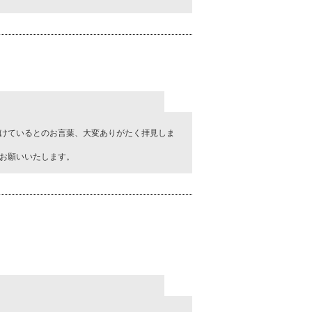
けているとのお言葉、大変ありがたく拝見しま
お願いいたします。