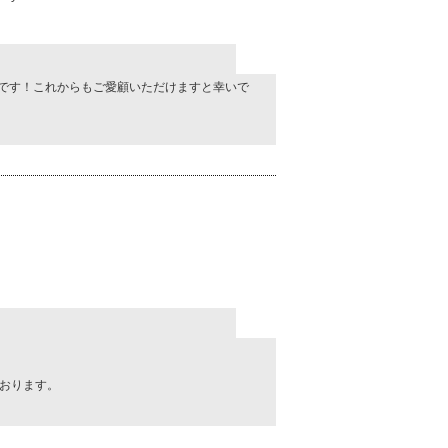
。
うれしいです！これからもご愛顧いただけますと幸いで
おります。