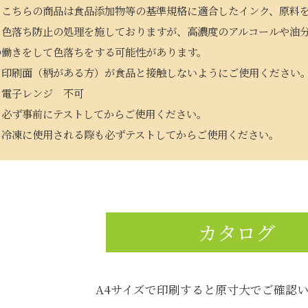
・こちらの商品は食品添加物等の基準規格に適合したインク、原料
・色落ち防止の処理を施しておりますが、高濃度のアルコールや油
の働きをして色落ちをする可能性があります。
・印刷面（柄がある方）が食品と接触しないようにご使用ください
・電子レンジ 不可
・必ず事前にテストしてからご使用ください。
・冷凍に使用される際も必ずテストしてからご使用ください。
カタログ
A4サイズで印刷すると原寸大でご確認