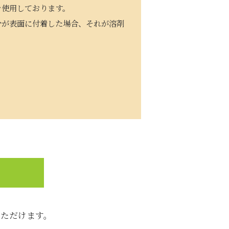
を使用しております。
分が表面に付着した場合、それが溶剤
。
いただけます。