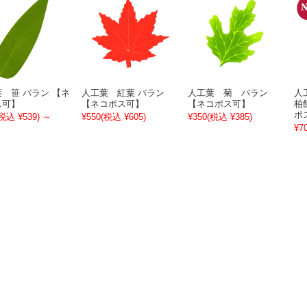
 笹 バラン 【ネ
人工葉 紅葉 バラン
人工葉 菊 バラン
人
ス可】
【ネコポス可】
【ネコポス可】
柏
ポ
税込 ¥539)
～
¥550
(税込 ¥605)
¥350
(税込 ¥385)
¥7