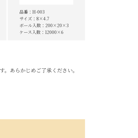
品番：H-003
サイズ：8×4.7
ボール入数：200×20×3
ケース入数：12000×6
す。あらかじめご了承ください。