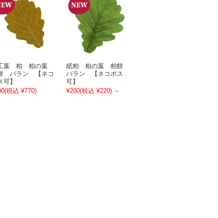
工葉 柏 柏の葉
紙柏 柏の葉 柏餅
餅 バラン 【ネコ
バラン 【ネコポス
ス可】
可】
00
(税込 ¥770)
¥200
(税込 ¥220)
～