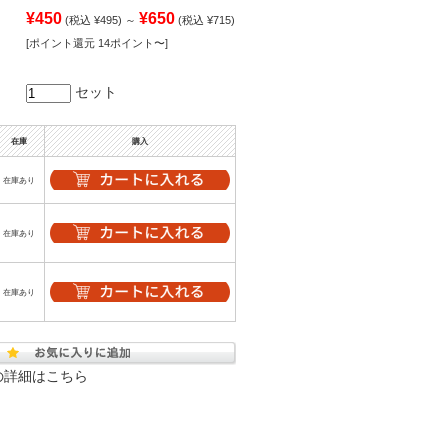
¥450
¥650
(税込 ¥495)
～
(税込 ¥715)
[ポイント還元 14ポイント〜]
セット
在庫
購入
在庫あり
在庫あり
在庫あり
の詳細はこちら