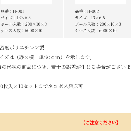
品番：H-001
品番：H-002
サイズ：13×6.5
サイズ：13×6.5
ボール入数：200×10×3
ボール入数：200×10×3
ケース入数：6000×10
ケース入数：6000×10
密度ポリエチレン製
イズは（縦×横 単位:ｃｍ）を示します。
の形状の商品につき、若干の誤差が生じる場合がございま
00枚入×10セットまでネコポス発送可
【ご注意ください】