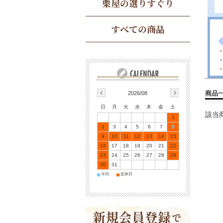
栗屋の選りすぐり
すべての商品
2026/08
商品
日
月
火
水
木
金
土
該当
1
2
3
4
5
6
7
8
9
10
11
12
13
14
15
16
17
18
19
20
21
22
23
24
25
26
27
28
29
30
31
今日
定休日
■
■