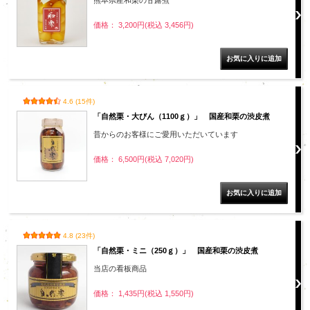
熊本県産和栗の甘露煮
価格： 3,200円(税込 3,456円)
4.6 (15件)
「自然栗・大びん（1100ｇ）」 国産和栗の渋皮煮
昔からのお客様にご愛用いただいています
価格： 6,500円(税込 7,020円)
4.8 (23件)
「自然栗・ミニ（250ｇ）」 国産和栗の渋皮煮
当店の看板商品
価格： 1,435円(税込 1,550円)