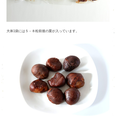
大体1袋には５－８粒前後の栗が入っています。