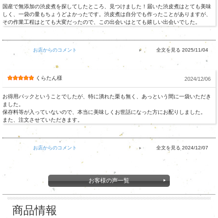
国産で無添加の渋皮煮を探してしたところ、見つけました！届いた渋皮煮はとても美味
しく、一袋の量もちょうどよかったです。渋皮煮は自分でも作ったことがありますが、
その作業工程はとても大変だったので、この出会いはとても嬉しい出会いでした。
お店からのコメント
2025/11/04
くらたん様
2024/12/06
お得用パックということでしたが、特に潰れた栗も無く、あっという間に一袋いただき
ました。
保存料等が入っていないので、本当に美味しくお世話になった方にお配りしました。
また、注文させていただきます。
お店からのコメント
2024/12/07
お客様の声一覧
商品情報