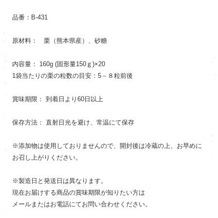
品番：B-431
原材料： 栗（熊本県産）、砂糖
内容量： 160g (固形量150ｇ)×20
1袋当たりの栗の粒数の目安：5－８粒前後
賞味期限： 到着日より60日以上
保存方法： 直射日光を避け、常温にて保存
※添加物は使用しておりませんので、開封後は冷蔵の上、お早めに
お召し上がりください。
※製造日と発送日は異なります。
現在お届けする商品の賞味期限が知りたい方は
メールまたはお電話にてお問い合わせください。