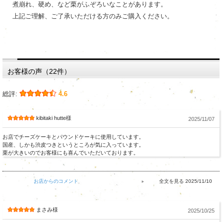
煮崩れ、硬め、など栗がふぞろいなことがあります。
上記ご理解、ご了承いただける方のみご購入ください。
お客様の声（22件）
総評:
4.6
kibitaki hutte様
2025/11/07
お店でチーズケーキとパウンドケーキに使用しています。
国産、しかも渋皮つきというところが気に入っています。
栗が大きいのでお客様にも喜んでいただいております。
お店からのコメント
2025/11/10
まさみ様
2025/10/25