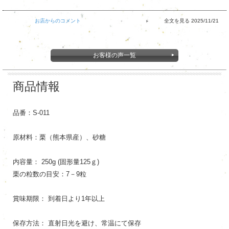
お店からのコメント
2025/11/21
お客様の声一覧
商品情報
品番：S-011
原材料：栗（熊本県産）、砂糖
内容量： 250g (固形量125ｇ)
栗の粒数の目安：7－9粒
賞味期限： 到着日より1年以上
保存方法： 直射日光を避け、常温にて保存