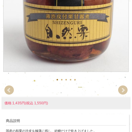
価格:1,435円(税込 1,550円)
商品説明
国産の和栗の渋皮を極薄に残し、砂糖だけで炊き上げました。