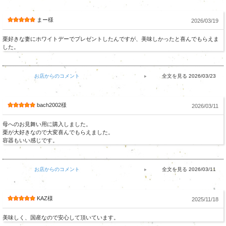
まー様
2026/03/19
栗好きな妻にホワイトデーでプレゼントしたんですが、美味しかったと喜んでもらえま
した。
お店からのコメント
2026/03/23
bach2002様
2026/03/11
母へのお見舞い用に購入しました。
栗が大好きなので大変喜んでもらえました。
容器もいい感じです。
お店からのコメント
2026/03/11
KAZ様
2025/11/18
美味しく、国産なので安心して頂いています。