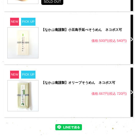
SOLD OUT
NEW
PICK UP
【なかぶ庵謹製】小豆島手延べそうめん ネコポス可
価格:500円(税込 540円)
NEW
PICK UP
【なかぶ庵謹製】オリーブそうめん ネコポス可
価格:667円(税込 720円)