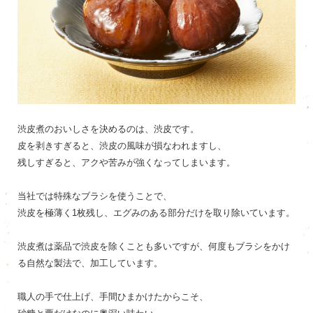
渋皮煮のおいしさを決めるのは、渋皮です。
皮を剥きすぎると、渋皮の風味が損なわれますし、
残しすぎると、アクや苦みが強くなってしまいます。
当社では特殊なブラシを使うことで、
渋皮を極薄く1枚残し、エグみのある部分だけを取り除いています。
渋皮煮は薬品で渋皮を除くことも多いですが、何度もブラシをかけ
る自然な製法で、加工しています。
職人の手で仕上げ、手間ひまかけたからこそ、