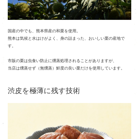
国産の中でも、熊本県産の和栗を使用。
熊本は気候と水はけがよく、身の詰まった、おいしい栗の産地で
す。
市販の栗は虫食い防止に燻蒸処理されることがありますが、
当店は燻蒸せず（無燻蒸）鮮度の良い栗だけを使用しています。
渋皮を極薄に残す技術