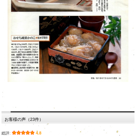
お客様の声（23件）
総評:
4.8