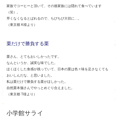
家族でコーヒーと頂いて、その後家族には隠れて食べています
（笑）。
早くなくなるとばれるので、ちびちび大切に…。
（東京都 K様より）
栗だけで勝負する栗
栗さん、とてもおいしかったです。
なんというか、誠実な味でした。
ほくほくした食感が残っていて、日本の栗は色々味を足さなくても
おいしんだな、と思いました。
私は栗だけで勝負する栗がほしかった。
自然栗本舗さんでやっとめぐり合えました。
（東京都 T様より）
小学館サライ