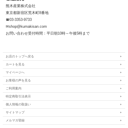
熊木産業株式会社
東京都新宿区荒木町8番地
☎03-3353-9733
✉shop@kumakisan.com
お問い合わせ受付時間：平日朝10時～午後5時まで
お店のトップへ戻る
カートを見る
マイページへ
お客様の声を見る
ご利用案内
特定商取引法表示
個人情報の取扱い
サイトマップ
メルマガ登録