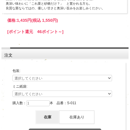
奥深い味わいに「これ栗と砂糖だけ？」 と驚かれる方も。
良質な栗ならではの、優しい甘さと奥深い旨みをお楽しみください。
価格:
1,435円
(税込 1,550円)
[ポイント還元 46ポイント～]
注文
包装:
ミニ紙袋:
購入数：
本 品番：S-011
在庫
在庫あり