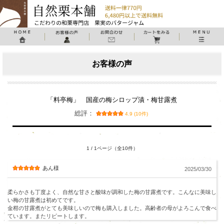
お客様の声
「料亭梅」 国産の梅シロップ漬・梅甘露煮
総評：
4.9 (10件)
1 / 1ページ（全10件）
あん様
2025/03/30
柔らかさも丁度よく、自然な甘さと酸味が調和した梅の甘露煮です。こんなに美味し
い梅の甘露煮は初めてです。
金柑の甘露煮がとても美味しいので梅も購入しました。高齢者の母がよろこんで食べ
ています。またリピートします。