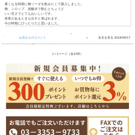
暑くなる時期に梅ソーダを飲みたくて購入しました。
梅、シロップ、炭酸水で飲むとちょうど
いい甘さでとてもおいしいです。
来客があるときも出すと喜ばれます。
今の時期にぴったりだと思いました。
お店からのコメント
2018/08/17
1 / 1ページ（全10件）