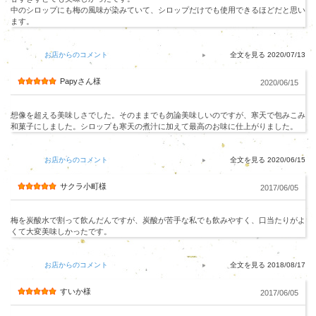
中のシロップにも梅の風味が染みていて、シロップだけでも使用できるほどだと思い
ます。
お店からのコメント
2020/07/13
Papyさん様
2020/06/15
想像を超える美味しさでした。そのままでも勿論美味しいのですが、寒天で包みこみ
和菓子にしました。シロップも寒天の煮汁に加えて最高のお味に仕上がりました。
お店からのコメント
2020/06/15
サクラ小町様
2017/06/05
梅を炭酸水で割って飲んだんですが、炭酸が苦手な私でも飲みやすく、口当たりがよ
くて大変美味しかったです。
お店からのコメント
2018/08/17
すいか様
2017/06/05