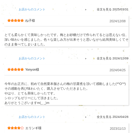
お店からのコメント
2025/03/31
ね子様
2024/12/08
とても柔らかくて美味しかったです。梅とお砂糖だけで作られてるとは思えない位、
深い味わいを感じました。色々な楽しみ方が出来そうと思いながら結局美味しくてそ
のまま食べてしまいました。
お店からのコメント
2024/12/09
Yonyon様
2024/04/25
今年のお正月に、初めて自然栗本舗さんの梅の甘露煮を頂いて感動しました(*^O^*)
その感動を再び味わいたく、購入させていただきました。
やはり、とても美味しかったです。
シロップもゼリーにして頂きました。
ありがとうございますm(_ _)m
お店からのコメント
2024/04/26
エリンギ様
2023/11/13