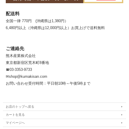
配送料
全国一律 770円 (沖縄県は1,380円）
6,480円以上（沖縄県は12,000円以上）お買上げで送料無料
ご連絡先
熊木産業株式会社
東京都新宿区荒木町8番地
☎03-3353-9733
✉shop@kumakisan.com
お問い合わせ受付時間：平日朝10時～午後5時まで
お店のトップへ戻る
カートを見る
マイページへ