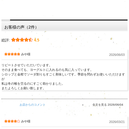
お客様の声（2件）
総評:
4.5
みや様
2026/06/03
リピートさせていただいています。
そのまま食べても、ヨーグルトに入れるのも気に入っています。
シロップと金柑でソーダ割りもすごく美味しいです。季節を問わずお使いいただけます
が
私は冬の喉を労るのにすごく助かりました。
またよろしくお願い致します。
お店からのコメント
2026/06/04
みや様
2026/03/21