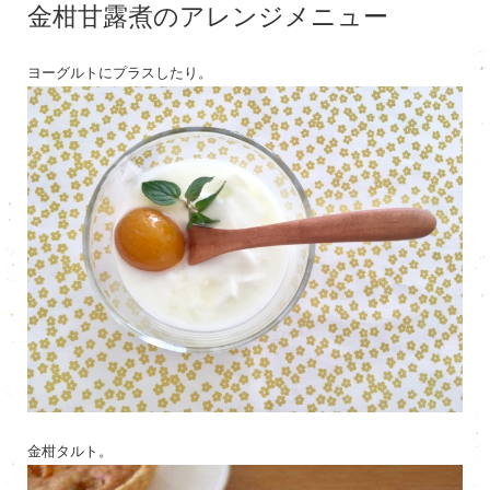
金柑甘露煮のアレンジメニュー
ヨーグルトにプラスしたり。
金柑タルト。