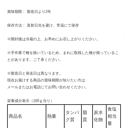
賞味期限： 製造日より2年
保存方法： 直射日光を避け、常温にて保存
※開封後は冷蔵の上、お早めにお召し上がりください。
※手作業で種を除いているため、まれに取残した種が残っているこ
とがあります。ご了承ください。
※製造日と発送日は異なります。
現在お届けする商品の賞味期限が知りたい方は
メールまたはお電話にてお問い合わせください。
栄養成分表示（100ｇ当り）
食塩
タンパ
脂
炭水
商品名
熱量
相当
ク質
質
化物
量