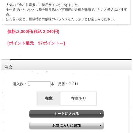
人気の「金柑甘露煮」に徳用サイズができました。
手作業でひとつひとつ種を取り除いた宮崎産の金柑を砂糖でことこと煮込んだ甘露
煮。
ほろ苦い皮と、柑橘特有の酸味のバランスをたっぷりとお楽しみください。
価格:
3,000円
(税込 3,240円)
[ポイント還元 97ポイント～]
注文
購入数：
本 品番：C-311
在庫
在庫あり