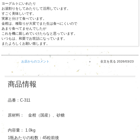
ヨーグルトにいれたり
お湯割りをしてみたりして活用しています。
すごく美味しいです。
実家と分けて食べています。
金柑は、種取りが大変でまた生は食べにくいので
あまり食べてませんでしたが
これを機に親しめていけたらなと思っています。
いつもは、和栗でお世話になっています。
またよろしくお願い致します。
お店からのコメント
2026/03/23
商品情報
品番：C-311
原材料： 金柑（国産）、砂糖
内容量： 1.0kg
1瓶あたりの粒数：45粒前後