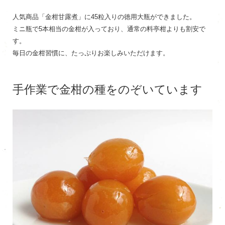
人気商品「金柑甘露煮」に45粒入りの徳用大瓶ができました。
ミニ瓶で5本相当の金柑が入っており、通常の料亭柑よりも割安で
す。
毎日の金柑習慣に、たっぷりお楽しみいただけます。
手作業で金柑の種をのぞいています