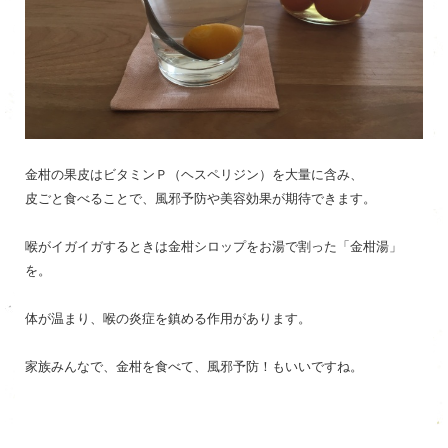
金柑の果皮はビタミンＰ（ヘスペリジン）を大量に含み、
皮ごと食べることで、風邪予防や美容効果が期待できます。
喉がイガイガするときは金柑シロップをお湯で割った「金柑湯」
を。
体が温まり、喉の炎症を鎮める作用があります。
家族みんなで、金柑を食べて、風邪予防！もいいですね。