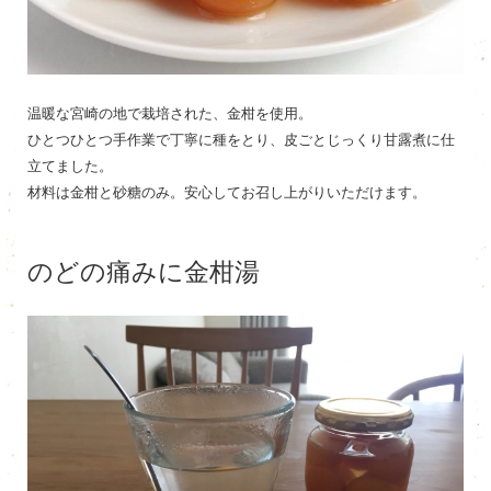
温暖な宮崎の地で栽培された、金柑を使用。
ひとつひとつ手作業で丁寧に種をとり、皮ごとじっくり甘露煮に仕
立てました。
材料は金柑と砂糖のみ。安心してお召し上がりいただけます。
のどの痛みに金柑湯