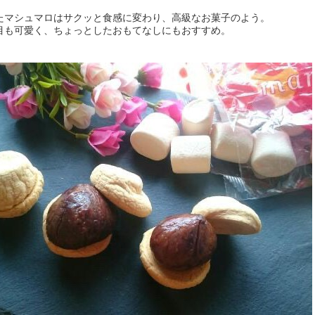
たマシュマロはサクッと食感に変わり、高級なお菓子のよう。
目も可愛く、ちょっとしたおもてなしにもおすすめ。