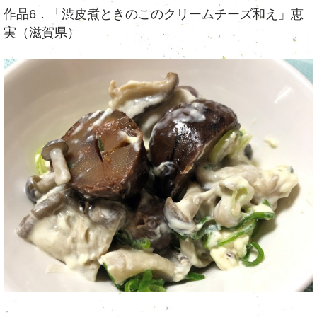
作品6．「渋皮煮ときのこのクリームチーズ和え」恵
実（滋賀県）