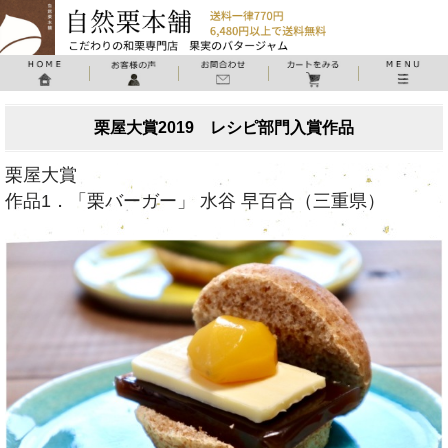
栗屋大賞2019 レシピ部門入賞作品
栗屋大賞
作品1．「栗バーガー」 水谷 早百合（三重県）