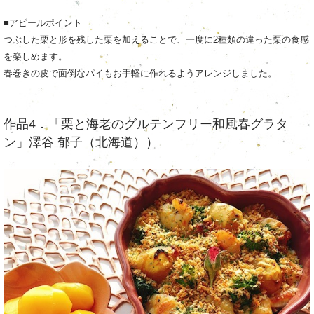
■アピールポイント
つぶした栗と形を残した栗を加えることで、一度に2種類の違った栗の食感
を楽しめます。
春巻きの皮で面倒なパイもお手軽に作れるようアレンジしました。
作品4．「栗と海老のグルテンフリー和風春グラタ
ン」澤谷 郁子（北海道））