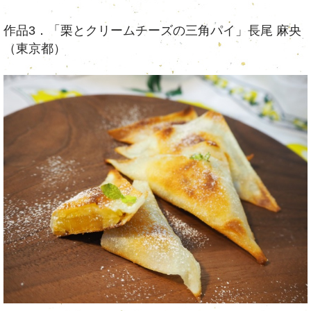
作品3．「栗とクリームチーズの三角パイ」長尾 麻央
（東京都）