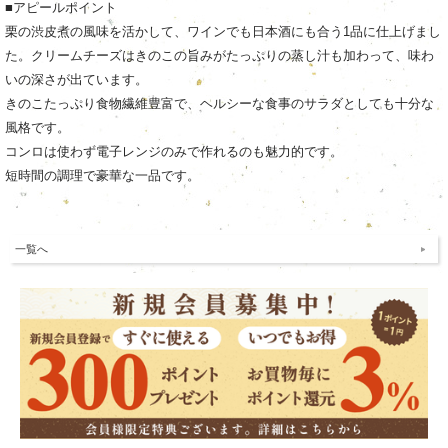
■アピールポイント
栗の渋皮煮の風味を活かして、ワインでも日本酒にも合う1品に仕上げまし
た。クリームチーズはきのこの旨みがたっぷりの蒸し汁も加わって、味わ
いの深さが出ています。
きのこたっぷり食物繊維豊富で、ヘルシーな食事のサラダとしても十分な
風格です。
コンロは使わず電子レンジのみで作れるのも魅力的です。
短時間の調理で豪華な一品です。
一覧へ