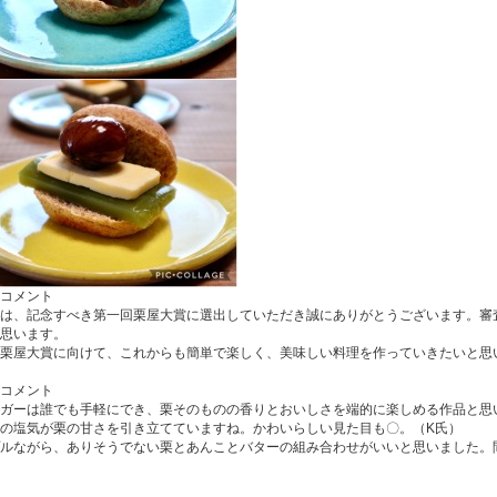
コメント
は、記念すべき第一回栗屋大賞に選出していただき誠にありがとうございます。審
思います。
栗屋大賞に向けて、これからも簡単で楽しく、美味しい料理を作っていきたいと思
コメント
ガーは誰でも手軽にでき、栗そのものの香りとおいしさを端的に楽しめる作品と思
の塩気が栗の甘さを引き立てていますね。かわいらしい見た目も〇。（K氏）
ルながら、ありそうでない栗とあんことバターの組み合わせがいいと思いました。