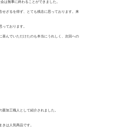
大会は無事に終わることができました。
念せざるを得ず、とても残念に思っております。来
思っております。
に喜んでいただけたのも本当にうれしく、次回への
の栗加工職人として紹介されました。
まきは人気商品です。