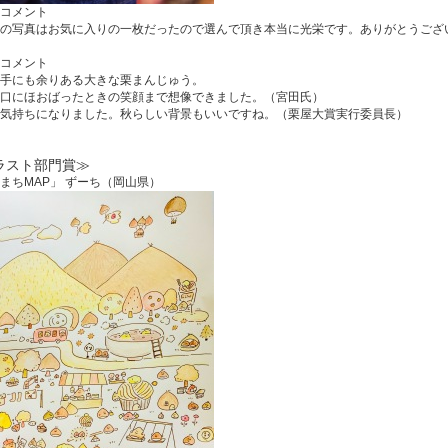
コメント
の写真はお気に入りの一枚だったので選んで頂き本当に光栄です。ありがとうござ
コメント
手にも余りある大きな栗まんじゅう。
口にほおばったときの笑顔まで想像できました。（宮田氏）
気持ちになりました。秋らしい背景もいいですね。（栗屋大賞実行委員長）
ラスト部門賞≫
まちMAP」 ずーち（岡山県）