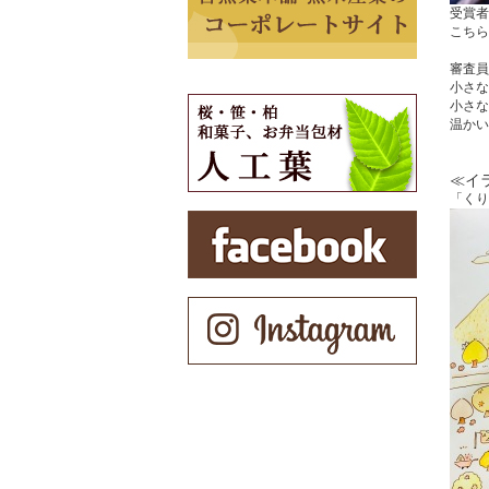
受賞者
こちら
審査員
小さな
小さな
温かい
≪イ
「くり