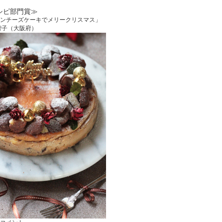
シピ部門賞≫
ンチーズケーキでメリークリスマス」
智子（大阪府）