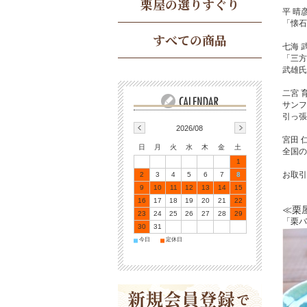
栗屋の選りすぐり
平 晴
「懐石
すべての商品
七海 
「三方
武雄氏
二宮 
サンフ
引っ張
2026/08
宮田 
日
月
火
水
木
金
土
全国の
1
お取引
2
3
4
5
6
7
8
9
10
11
12
13
14
15
16
17
18
19
20
21
22
≪栗
23
24
25
26
27
28
29
「栗バ
30
31
今日
定休日
■
■