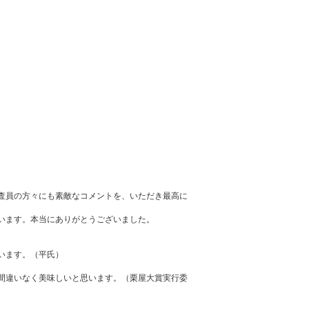
査員の方々にも素敵なコメントを、いただき最高に
います。本当にありがとうございました。
います。（平氏）
間違いなく美味しいと思います。（栗屋大賞実行委