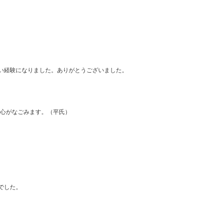
い経験になりました。ありがとうございました。
、心がなごみます。（平氏）
でした。