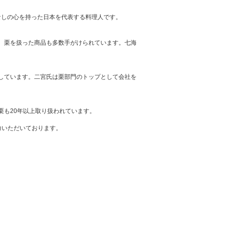
なしの心を持った日本を代表する料理人です。
、栗を扱った商品も多数手がけられています。七海
しています。二宮氏は栗部門のトップとして会社を
栗も20年以上取り扱われています。
力いただいております。