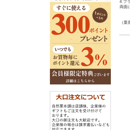
4.
両面
（栗屋