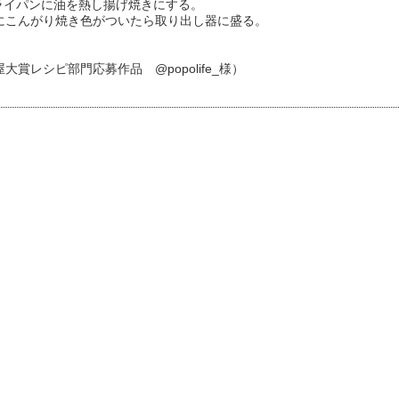
フライパンに油を熱し揚げ焼きにする。
にこんがり焼き色がついたら取り出し器に盛る。
大賞レシピ部門応募作品 @popolife_様）